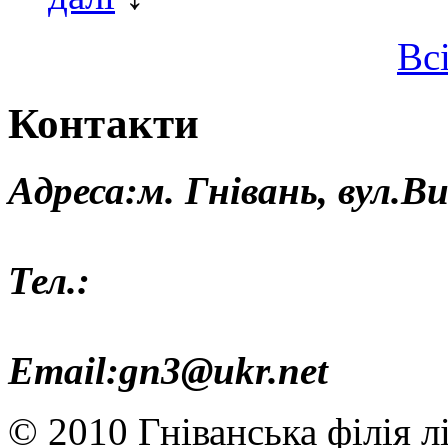
Вс
Контакти
Адреса:м. Гнівань, вул.В
Тел.:
Email:gn3@ukr.net
© 2010 Гніванська філія л