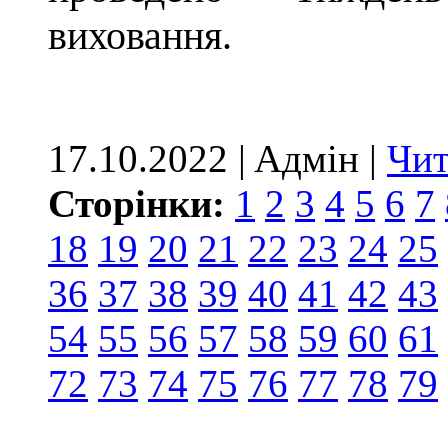
виховання.
17.10.2022 | Aдмін |
Чит
Сторінки:
1
2
3
4
5
6
7
18
19
20
21
22
23
24
25
36
37
38
39
40
41
42
43
54
55
56
57
58
59
60
61
72
73
74
75
76
77
78
79