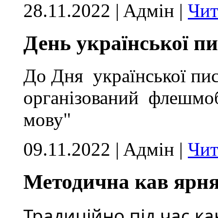
28.11.2022 | Aдмін |
Чит
День української пи
До Дня української пи
організований флешмоб
мову"
09.11.2022 | Aдмін |
Чит
Методична кав ярн
Традиційно під час ка