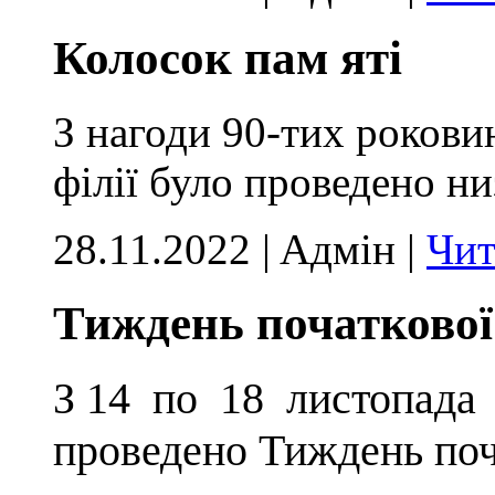
Колосок пам яті
З нагоди 90-тих рокови
філії було проведено ни
28.11.2022 | Aдмін |
Чит
Тиждень початково
З 14 по 18 листопада 
проведено Тиждень поч