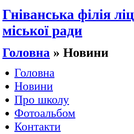
Гніванська філія лі
міської ради
Головна
» Новини
Головна
Новини
Про школу
Фотоальбом
Контакти