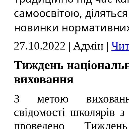
самоосвітою, діляться
новинки нормативних 
27.10.2022 | Aдмін |
Чит
Тиждень національн
виховання
З метою виховання 
свідомості школярів з
проведено Тиждень 