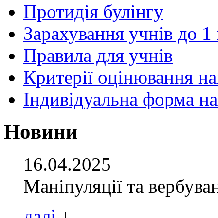
Протидія булінгу
Зарахування учнів до 1
Правила для учнів
Критерії оцінювання н
Індивідуальна форма н
Новини
16.04.2025
Маніпуляції та вербува
далі
↓