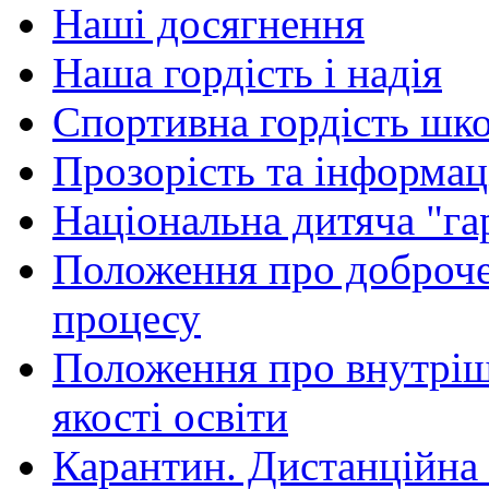
Наші досягнення
Наша гордість і надія
Спортивна гордість шк
Прозорість та інформац
Національна дитяча "гар
Положення про доброчес
процесу
Положення про внутріш
якості освіти
Карантин. Дистанційна