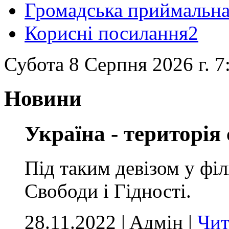
Громадська приймальн
Корисні посилання2
Субота 8 Серпня 2026 г. 7
Новини
Україна - територія 
Під таким девізом у філ
Свободи і Гідності.
28.11.2022 | Aдмін |
Чит