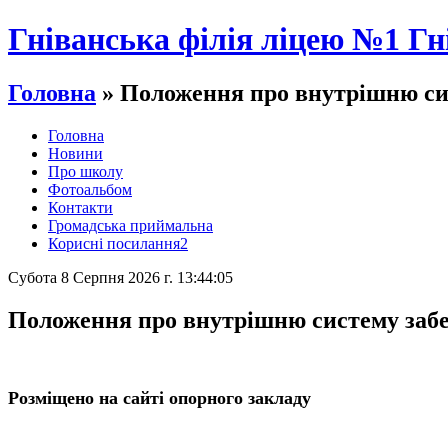
Гніванська філія ліцею №1 Гн
Головна
» Положення про внутрішню сис
Головна
Новини
Про школу
Фотоальбом
Контакти
Громадська приймальна
Корисні посилання2
Субота 8 Серпня 2026 г. 13:44:05
Положення про внутрішню систему забе
Розміщено на сайті опорного закладу